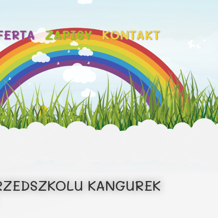
FERTA
ZAPISY
KONTAKT
RZEDSZKOLU KANGUREK