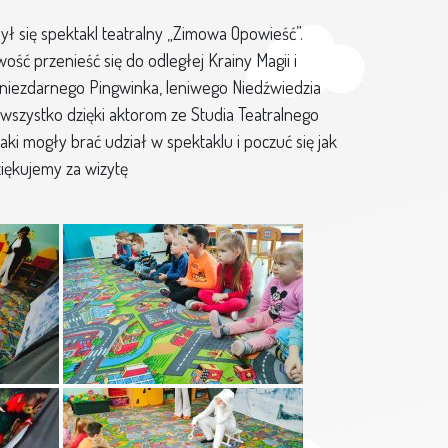
ł się spektakl teatralny „Zimowa Opowieść”.
ość przenieść się do odległej Krainy Magii i
 niezdarnego Pingwinka, leniwego Niedźwiedzia
 wszystko dzięki aktorom ze Studia Teatralnego
ki mogły brać udział w spektaklu i poczuć się jak
ziękujemy za wizytę