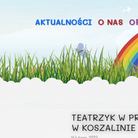
AKTUALNOŚCI
O NAS
O
TEATRZYK W P
W KOSZALINIE
14 lutego, 2023