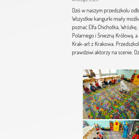
Dziś w naszym przedszkolu odby
Wszystkie kangurki miały możliw
poznać Elfa Chichotka, Wróżkę,
Polarnego i Śnieżną Królową, a
Krak-art z Krakowa. Przedszkola
prawdziwi aktorzy na scenie. D