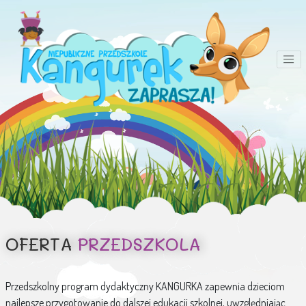
OFERTA
PRZEDSZKOLA
Przedszkolny program dydaktyczny KANGURKA zapewnia dzieciom
najlepsze przygotowanie do dalszej edukacji szkolnej, uwzględniając