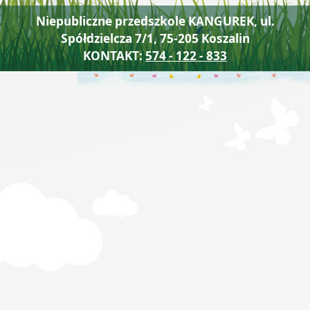
Niepubliczne przedszkole KANGUREK, ul.
Spółdzielcza 7/1, 75-205 Koszalin
KONTAKT:
574 - 122 - 833