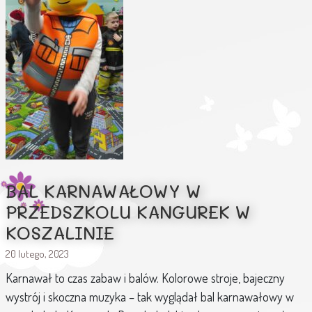
BAL KARNAWAŁOWY W
PRZEDSZKOLU KANGUREK W
KOSZALINIE
20 lutego, 2023
Karnawał to czas zabaw i balów. Kolorowe stroje, bajeczny
wystrój i skoczna muzyka – tak wyglądał bal karnawałowy w