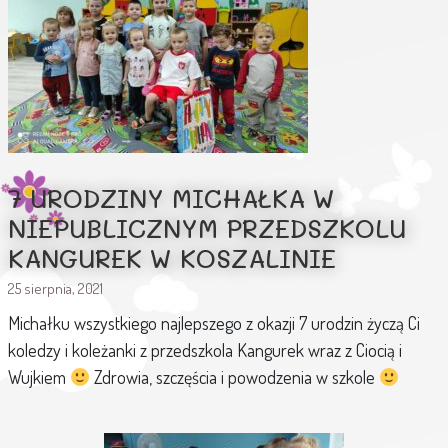
7 URODZINY MICHAŁKA W
NIEPUBLICZNYM PRZEDSZKOLU
KANGUREK W KOSZALINIE
25 sierpnia, 2021
Michałku wszystkiego najlepszego z okazji 7 urodzin życzą Ci
koledzy i koleżanki z przedszkola Kangurek wraz z Ciocią i
Wujkiem
Zdrowia, szczęścia i powodzenia w szkole